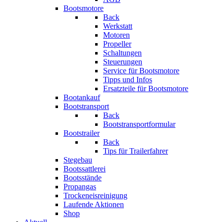
Bootsmotore
Back
Werkstatt
Motoren
Propeller
Schaltungen
Steuerungen
Service für Bootsmotore
Tipps und Infos
Ersatzteile für Bootsmotore
Bootankauf
Bootstransport
Back
Bootstransportformular
Bootstrailer
Back
Tips für Trailerfahrer
Stegebau
Bootssattlerei
Bootsstände
Propangas
Trockeneisreinigung
Laufende Aktionen
Shop