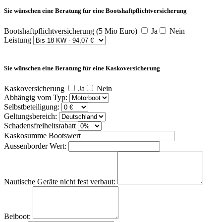
Sie wünschen eine Beratung für eine Bootshaftpflichtversicherung
Bootshaftpflichtversicherung (5 Mio Euro)
Ja
Nein
Leistung
Sie wünschen eine Beratung für eine Kaskoversicherung
Kaskoversicherung
Ja
Nein
Abhängig vom Typ:
Selbstbeteiligung:
Geltungsbereich:
Schadensfreiheitsrabatt
Kaskosumme Bootswert
Aussenborder Wert:
Nautische Geräte nicht fest verbaut:
Beiboot: