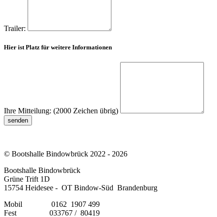
Trailer:
Hier ist Platz für weitere Informationen
Ihre Mitteilung:
(2000 Zeichen übrig)
senden
© Bootshalle Bindowbrück 2022 - 2026
Bootshalle Bindowbrück
Grüne Trift 1D
15754 Heidesee - OT Bindow-Süd Brandenburg
Mobil 0162 1907 499
Fest 033767 / 80419