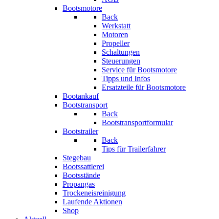
Bootsmotore
Back
Werkstatt
Motoren
Propeller
Schaltungen
Steuerungen
Service für Bootsmotore
Tipps und Infos
Ersatzteile für Bootsmotore
Bootankauf
Bootstransport
Back
Bootstransportformular
Bootstrailer
Back
Tips für Trailerfahrer
Stegebau
Bootssattlerei
Bootsstände
Propangas
Trockeneisreinigung
Laufende Aktionen
Shop