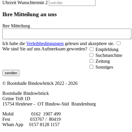
Uhrzeit Wunschtermin 2
Ihre Mitteilung an uns
Ihre Mitteilung
Ich habe die
Verleihbedingungen
gelesen und akzeptiere sie.
Wie sind Sie auf uns Aufmerksam geworden?
Empfehlung
Suchmaschine
Zeitung
Sonstiges
senden
© Bootshalle Bindowbrück 2022 - 2026
Bootshalle Bindowbrück
Grüne Trift 1D
15754 Heidesee - OT Bindow-Süd Brandenburg
Mobil 0162 1907 499
Fest 033767 / 80419
Whats App 0157 8128 1157