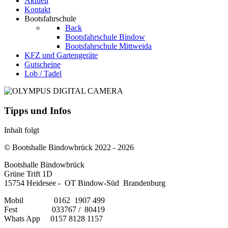
Aktuell
Kontakt
Bootsfahrschule
Back
Bootsfahrschule Bindow
Bootsfahrschule Mittweida
KFZ und Gartengeräte
Gutscheine
Lob / Tadel
Tipps und Infos
Inhalt folgt
© Bootshalle Bindowbrück 2022 - 2026
Bootshalle Bindowbrück
Grüne Trift 1D
15754 Heidesee - OT Bindow-Süd Brandenburg
Mobil 0162 1907 499
Fest 033767 / 80419
Whats App 0157 8128 1157