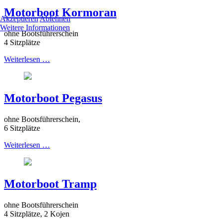
mehr alle Funktionalitäten der Seite zur Verfügung stehen.
Motorboot Kormoran
Akzeptieren
Ablehnen
Weitere Informationen
ohne Bootsführerschein
4 Sitzplätze
Weiterlesen …
Motorboot Pegasus
ohne Bootsführerschein,
6 Sitzplätze
Weiterlesen …
Motorboot Tramp
ohne Bootsführerschein
4 Sitzplätze, 2 Kojen