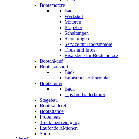
Bootsmotore
Back
Werkstatt
Motoren
Propeller
Schaltungen
Steuerungen
Service für Bootsmotore
Tipps und Infos
Ersatzteile für Bootsmotore
Bootankauf
Bootstransport
Back
Bootstransportformular
Bootstrailer
Back
Tips für Trailerfahrer
Stegebau
Bootssattlerei
Bootsstände
Propangas
Trockeneisreinigung
Laufende Aktionen
Shop