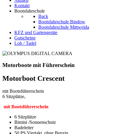
Aktuell
Kontakt
Bootsfahrschule
Back
Bootsfahrschule Bindow
Bootsfahrschule Mittweida
KFZ und Gartengeräte
Gutscheine
Lob / Tadel
Motorboote mit Führerschein
Motorboot Crescent
mit Bootsführerschein
6 Sitzplätze,
mit Bootsführerschein
6 Sitzplätze
Bimini /Sonnenschutz
Badeleiter
50 PS Viertakt,
ohne Benzin