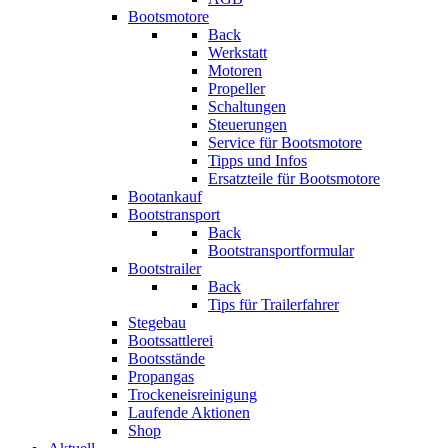
Bootsmotore
Back
Werkstatt
Motoren
Propeller
Schaltungen
Steuerungen
Service für Bootsmotore
Tipps und Infos
Ersatzteile für Bootsmotore
Bootankauf
Bootstransport
Back
Bootstransportformular
Bootstrailer
Back
Tips für Trailerfahrer
Stegebau
Bootssattlerei
Bootsstände
Propangas
Trockeneisreinigung
Laufende Aktionen
Shop