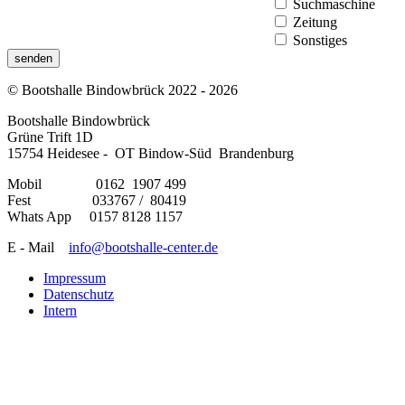
Suchmaschine
Zeitung
Sonstiges
senden
© Bootshalle Bindowbrück 2022 - 2026
Bootshalle Bindowbrück
Grüne Trift 1D
15754 Heidesee - OT Bindow-Süd Brandenburg
Mobil 0162 1907 499
Fest 033767 / 80419
Whats App 0157 8128 1157
E - Mail
info@bootshalle-center.de
Impressum
Datenschutz
Intern