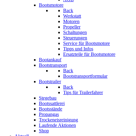
Bootsmotore
Back
Werkstatt
Motoren
Propeller
Schaltungen
Steuerungen
Service für Bootsmotore
Tipps und Infos
Ersatzteile für Bootsmotore
Bootankauf
Bootstransport
Back
Bootstransportformular
Bootstrailer
Back
Tips für Trailerfahrer
Stegebau
Bootssattlerei
Bootsstände
Propangas
Trockeneisreinigung
Laufende Aktionen
Shop