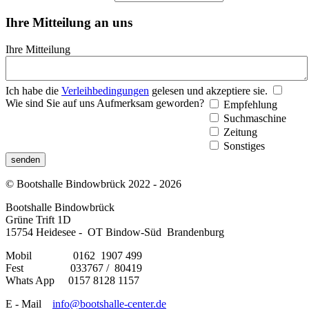
Ihre Mitteilung an uns
Ihre Mitteilung
Ich habe die
Verleihbedingungen
gelesen und akzeptiere sie.
Wie sind Sie auf uns Aufmerksam geworden?
Empfehlung
Suchmaschine
Zeitung
Sonstiges
senden
© Bootshalle Bindowbrück 2022 - 2026
Bootshalle Bindowbrück
Grüne Trift 1D
15754 Heidesee - OT Bindow-Süd Brandenburg
Mobil 0162 1907 499
Fest 033767 / 80419
Whats App 0157 8128 1157
E - Mail
info@bootshalle-center.de