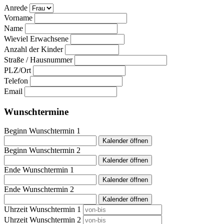
Anrede
Vorname
Name
Wieviel Erwachsene
Anzahl der Kinder
Straße / Hausnummer
PLZ/Ort
Telefon
Email
Wunschtermine
Beginn Wunschtermin 1
Kalender öffnen
Beginn Wunschtermin 2
Kalender öffnen
Ende Wunschtermin 1
Kalender öffnen
Ende Wunschtermin 2
Kalender öffnen
Uhrzeit Wunschtermin 1
Uhrzeit Wunschtermin 2